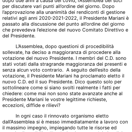
dopo due anni a causa del covid, l’Assemblea dei soci
per discutere vari punti all’ordine del giorno. Dopo
l’approvazione alla unanimità dei rendiconti di gestione
relativi agli anni 2020-2021-2022, il Presidente Mariani è
passato alla discussione del punto all’ordine del giorno
che prevedeva l’elezione del nuovo Comitato Direttivo e
del Presidente.
L’Assemblea, dopo questioni di procedibilità
sollevate, ha deciso a maggioranza di procedere alla
votazione del nuovo Presidente. I membri del C.D. sono
stati votati dalla stragrande maggioranza dei presenti e
senza alcun voto contrario. A seguito dell’esito della
votazione, il Presidente Mariani ha proclamato eletto il
nuovo C.D. ed il suo Presidente. Dico questo solo per
sottolineare come si siano svolti realmente i fatti per
chiedere: come mai non sono state avanzate anche al
Presidente Mariani le vostre legittime richieste,
eccezioni, diffide e rilievi?
In ogni caso il rinnovato organismo eletto
dall’Assemblea si è messo immediatamente a lavoro con
il massimo impegno, impiegando tutte le risorse ed