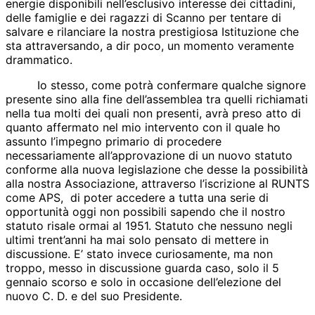
energie disponibili nell’esclusivo interesse dei cittadini,
delle famiglie e dei ragazzi di Scanno per tentare di
salvare e rilanciare la nostra prestigiosa Istituzione che
sta attraversando, a dir poco, un momento veramente
drammatico.
Io stesso, come potrà confermare qualche signore
presente sino alla fine dell’assemblea tra quelli richiamati
nella tua molti dei quali non presenti, avrà preso atto di
quanto affermato nel mio intervento con il quale ho
assunto l’impegno primario di procedere
necessariamente all’approvazione di un nuovo statuto
conforme alla nuova legislazione che desse la possibilità
alla nostra Associazione, attraverso l’iscrizione al RUNTS
come APS, di poter accedere a tutta una serie di
opportunità oggi non possibili sapendo che il nostro
statuto risale ormai al 1951. Statuto che nessuno negli
ultimi trent’anni ha mai solo pensato di mettere in
discussione. E’ stato invece curiosamente, ma non
troppo, messo in discussione guarda caso, solo il 5
gennaio scorso e solo in occasione dell’elezione del
nuovo C. D. e del suo Presidente.