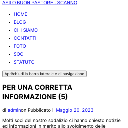
ASILO BUON PASTORE - SCANNO
HOME
BLOG
CHI SIAMO
CONTATTI
FOTO
SOCI
STATUTO
Apri/chiudi la barra laterale e di navigazione
PER UNA CORRETTA
INFORMAZIONE (5)
di
admin
on
Pubblicato il
Maggio 20, 2023
Molti soci del nostro sodalizio ci hanno chiesto notizie
ed informazionI in merito allo svolgimento delle