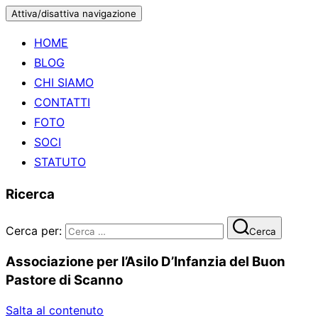
Attiva/disattiva navigazione
HOME
BLOG
CHI SIAMO
CONTATTI
FOTO
SOCI
STATUTO
Ricerca
Cerca per:
Cerca
Associazione per l’Asilo D’Infanzia del Buon
Pastore di Scanno
Salta al contenuto