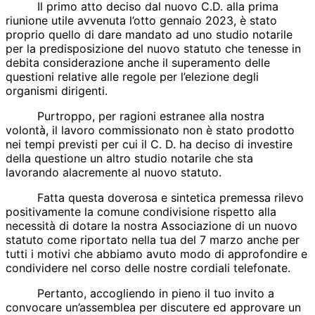
Il primo atto deciso dal nuovo C.D. alla prima
riunione utile avvenuta l’otto gennaio 2023, è stato
proprio quello di dare mandato ad uno studio notarile
per la predisposizione del nuovo statuto che tenesse in
debita considerazione anche il superamento delle
questioni relative alle regole per l’elezione degli
organismi dirigenti.
Purtroppo, per ragioni estranee alla nostra
volontà, il lavoro commissionato non è stato prodotto
nei tempi previsti per cui il C. D. ha deciso di investire
della questione un altro studio notarile che sta
lavorando alacremente al nuovo statuto.
Fatta questa doverosa e sintetica premessa rilevo
positivamente la comune condivisione rispetto alla
necessità di dotare la nostra Associazione di un nuovo
statuto come riportato nella tua del 7 marzo anche per
tutti i motivi che abbiamo avuto modo di approfondire e
condividere nel corso delle nostre cordiali telefonate.
Pertanto, accogliendo in pieno il tuo invito a
convocare un’assemblea per discutere ed approvare un